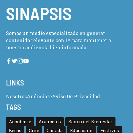
SINAPSIS
Somos un medio especializado en generar
contenido relevante con IA para mantener a
nuestra audiencia bien informada.
LINKS
Nosotros
Anúnciate
Aviso De Privacidad
TAGS
Accidente
Aranceles
Banco del Bienestar
Becas
Cine
Cánada
Educación
Festivos