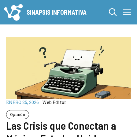
Saltar
M
al
SINAPSIS INFORMATIVA
contenido
ENERO 25, 2026
Web Editor
Opinión
Las Crisis que Conectan a