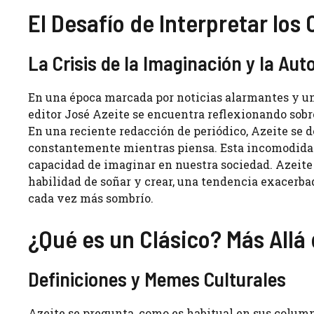
El Desafío de Interpretar los 
La Crisis de la Imaginación y la Au
En una época marcada por noticias alarmantes y una
editor José Azeite se encuentra reflexionando sobre
En una reciente redacción de periódico, Azeite se
constantemente mientras piensa. Esta incomodidad 
capacidad de imaginar en nuestra sociedad. Azeite
habilidad de soñar y crear, una tendencia exacerb
cada vez más sombrío.
¿Qué es un Clásico? Más Allá 
Definiciones y Memes Culturales
Azeite se pregunta, como es habitual en sus columna