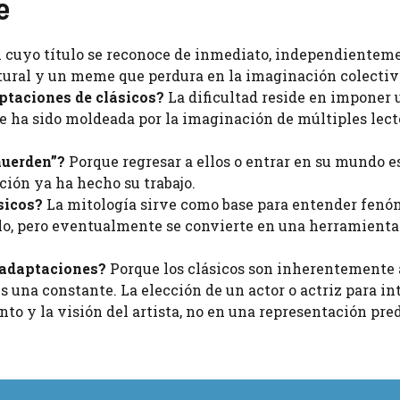
e
l cuyo título se reconoce de inmediato, independientem
ultural y un meme que perdura en la imaginación colectiv
ptaciones de clásicos?
La dificultad reside en imponer 
ue ha sido moldeada por la imaginación de múltiples lect
muerden”?
Porque regresar a ellos o entrar en su mundo 
ción ya ha hecho su trabajo.
sicos?
La mitología sirve como base para entender fen
blo, pero eventualmente se convierte en una herramienta
s adaptaciones?
Porque los clásicos son inherentemente 
s una constante. La elección de un actor o actriz para in
nto y la visión del artista, no en una representación pre