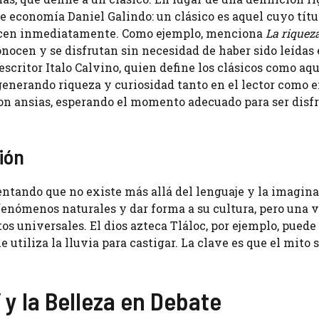
de economía Daniel Galindo: un clásico es aquel cuyo tít
nocen inmediatamente. Como ejemplo, menciona
La riqueza
conocen y se disfrutan sin necesidad de haber sido leídas 
 escritor Italo Calvino, quien define los clásicos como aq
generando riqueza y curiosidad tanto en el lector como 
 con ansias, esperando el momento adecuado para ser disf
ión
entando que no existe más allá del lenguaje y la imagina
 fenómenos naturales y dar forma a su cultura, pero una 
s universales. El dios azteca Tláloc, por ejemplo, puede
tiliza la lluvia para castigar. La clave es que el mito 
 y la Belleza en Debate