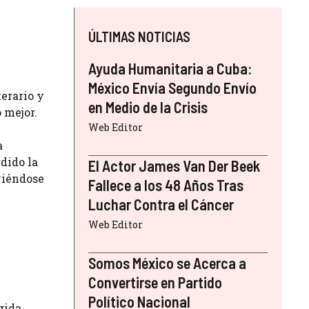
ÚLTIMAS NOTICIAS
Ayuda Humanitaria a Cuba:
México Envía Segundo Envío
erario y
en Medio de la Crisis
 mejor.
Web Editor
a
dido la
El Actor James Van Der Beek
viéndose
Fallece a los 48 Años Tras
Luchar Contra el Cáncer
Web Editor
Somos México se Acerca a
Convertirse en Partido
Político Nacional
gida,