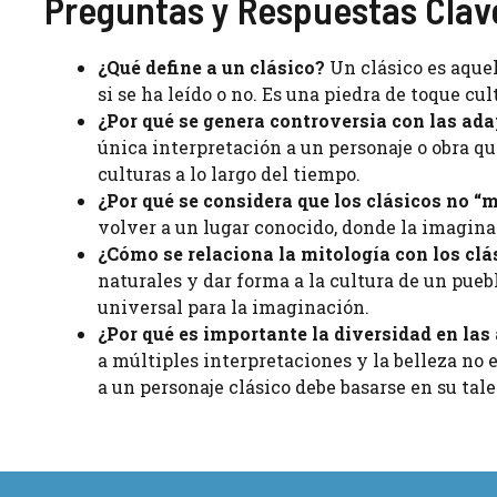
Preguntas y Respuestas Clav
¿Qué define a un clásico?
Un clásico es aque
si se ha leído o no. Es una piedra de toque c
¿Por qué se genera controversia con las ada
única interpretación a un personaje o obra q
culturas a lo largo del tiempo.
¿Por qué se considera que los clásicos no “
volver a un lugar conocido, donde la imagina
¿Cómo se relaciona la mitología con los clá
naturales y dar forma a la cultura de un pue
universal para la imaginación.
¿Por qué es importante la diversidad en la
a múltiples interpretaciones y la belleza no e
a un personaje clásico debe basarse en su tale