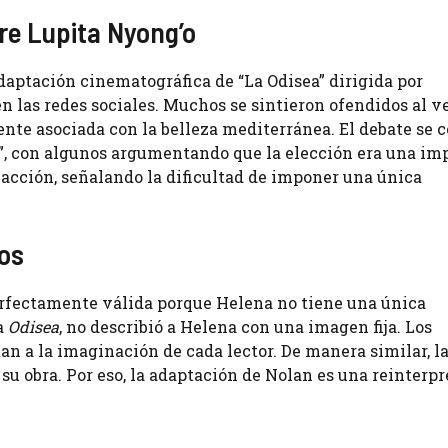
re Lupita Nyong’o
aptación cinematográfica de “La Odisea” dirigida por
n las redes sociales. Muchos se sintieron ofendidos al v
ente asociada con la belleza mediterránea. El debate se 
”, con algunos argumentando que la elección era una im
reacción, señalando la dificultad de imponer una única
cos
erfectamente válida porque Helena no tiene una única
a
Odisea
, no describió a Helena con una imagen fija. Los
n a la imaginación de cada lector. De manera similar, la
n su obra. Por eso, la adaptación de Nolan es una reinterp