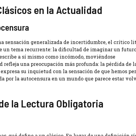
Clásicos en la Actualidad
tocensura
 sensación generalizada de incertidumbre, el crítico lit
 un tema recurrente: la dificultad de imaginar un futuro
 describe a sí mismo como incómodo, moviéndose
refleja una preocupación más profunda: la pérdida de l
 expresa su inquietud con la sensación de que hemos per
ada por la autocensura en un mundo que parece estar vol
de la Lectura Obligatoria
s, qué define a un clásico. En lugar de una definición rí