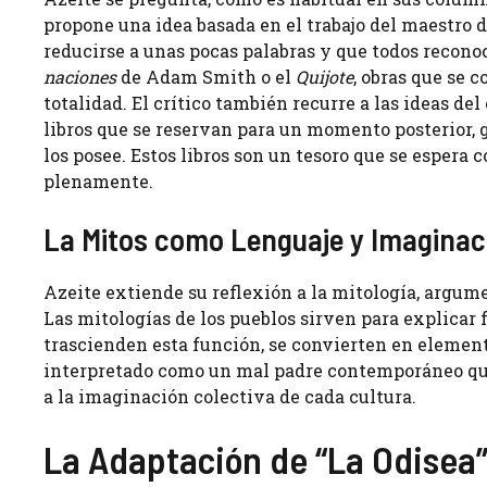
propone una idea basada en el trabajo del maestro 
reducirse a unas pocas palabras y que todos reco
naciones
de Adam Smith o el
Quijote
, obras que se 
totalidad. El crítico también recurre a las ideas del
libros que se reservan para un momento posterior, 
los posee. Estos libros son un tesoro que se espera
plenamente.
La Mitos como Lenguaje y Imaginac
Azeite extiende su reflexión a la mitología, argum
Las mitologías de los pueblos sirven para explicar
trascienden esta función, se convierten en elemento
interpretado como un mal padre contemporáneo que u
a la imaginación colectiva de cada cultura.
La Adaptación de “La Odisea”