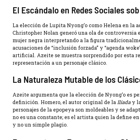
El Escándalo en Redes Sociales sob
La elección de Lupita Nyong’o como Helena en la ad
Christopher Nolan generó una ola de controversia e
mujer negra interpretando a la figura tradicionalm
acusaciones de “inclusión forzada” y “agenda woke
artificial. Azeite se muestra sorprendido por esta 
representación a un personaje clásico.
La Naturaleza Mutable de los Clási
Azeite argumenta que la elección de Nyong’o es p
definición. Homero, el autor original de la
Ilíada
y l
personajes de la epopeya son moldeables y se adapta
no es una constante; es el artista quien la define e
y no un simple plagio.