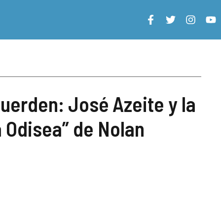
uerden: José Azeite y la
 Odisea” de Nolan