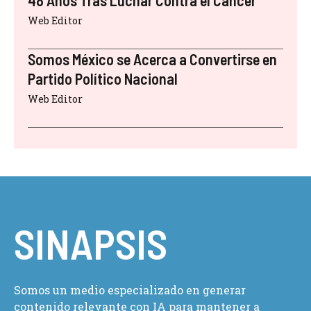
48 Años Tras Luchar Contra el Cáncer
Web Editor
Somos México se Acerca a Convertirse en
Partido Político Nacional
Web Editor
SINAPSIS
Somos un medio especializado en generar
contenido relevante con IA para mantener a