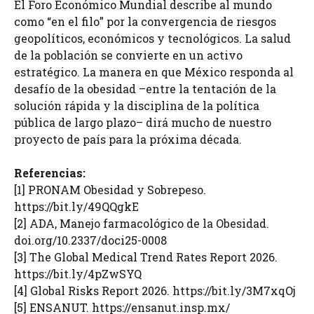
El Foro Económico Mundial describe al mundo
como “en el filo” por la convergencia de riesgos
geopolíticos, económicos y tecnológicos. La salud
de la población se convierte en un activo
estratégico. La manera en que México responda al
desafío de la obesidad –entre la tentación de la
solución rápida y la disciplina de la política
pública de largo plazo– dirá mucho de nuestro
proyecto de país para la próxima década.
Referencias:
[1] PRONAM Obesidad y Sobrepeso.
https://bit.ly/49QQgkE
[2] ADA, Manejo farmacológico de la Obesidad.
doi.org/10.2337/doci25-0008
[3] The Global Medical Trend Rates Report 2026.
https://bit.ly/4pZwSYQ
[4] Global Risks Report 2026. https://bit.ly/3M7xqOj
[5] ENSANUT. https://ensanut.insp.mx/