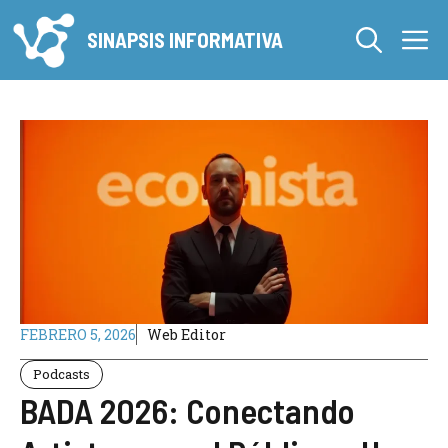
Saltar
M
al
SINAPSIS INFORMATIVA
contenido
FEBRERO 5, 2026
Web Editor
Podcasts
BADA 2026: Conectando