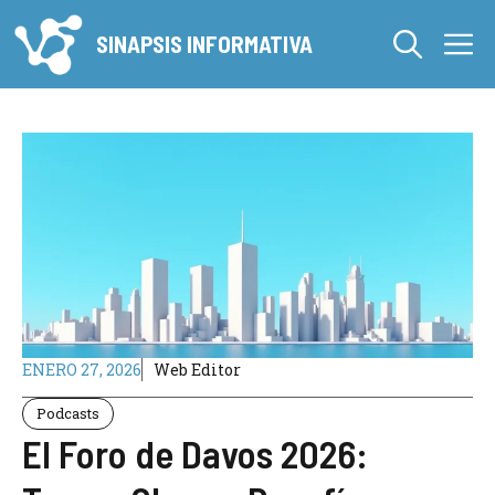
Saltar
M
al
SINAPSIS INFORMATIVA
contenido
ENERO 27, 2026
Web Editor
Podcasts
El Foro de Davos 2026: