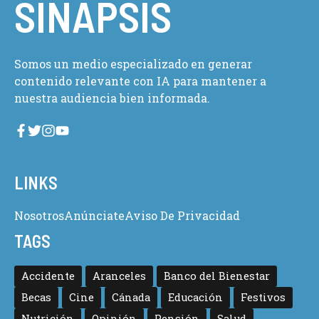
SINAPSIS
Somos un medio especializado en generar
contenido relevante con IA para mantener a
nuestra audiencia bien informada.
LINKS
Nosotros
Anúnciate
Aviso De Privacidad
TAGS
Accidente
Aranceles
Banco del Bienestar
Becas
Cine
Cánada
Educación
Festivos
Nutrición
Opinión
Pensión
Salud