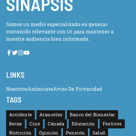
SINAPSIS
Somos un medio especializado en generar
contenido relevante con IA para mantener a
nuestra audiencia bien informada.
LINKS
Nosotros
Anúnciate
Aviso De Privacidad
TAGS
Accidente
Aranceles
Banco del Bienestar
Becas
Cine
Cánada
Educación
Festivos
Nutrición
Opinión
Pensión
Salud