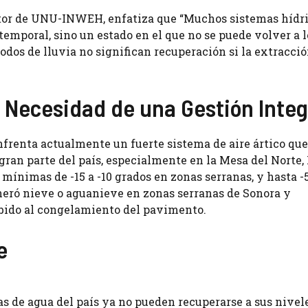
ctor de UNU-INWEH, enfatiza que “Muchos sistemas hídr
temporal, sino un estado en el que no se puede volver a l
iodos de lluvia no significan recuperación si la extracció
la Necesidad de una Gestión Integ
nfrenta actualmente un fuerte sistema de aire ártico que
an parte del país, especialmente en la Mesa del Norte,
mínimas de -15 a -10 grados en zonas serranas, y hasta -5
neró nieve o aguanieve en zonas serranas de Sonora y
ebido al congelamiento del pavimento.
e
as de agua del país ya no pueden recuperarse a sus nivel