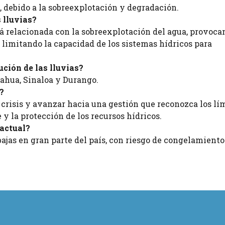
a, debido a la sobreexplotación y degradación.
 lluvias?
tá relacionada con la sobreexplotación del agua, provoca
limitando la capacidad de los sistemas hídricos para
ción de las lluvias?
uahua, Sinaloa y Durango.
?
crisis y avanzar hacia una gestión que reconozca los lím
y la protección de los recursos hídricos.
 actual?
as en gran parte del país, con riesgo de congelamiento