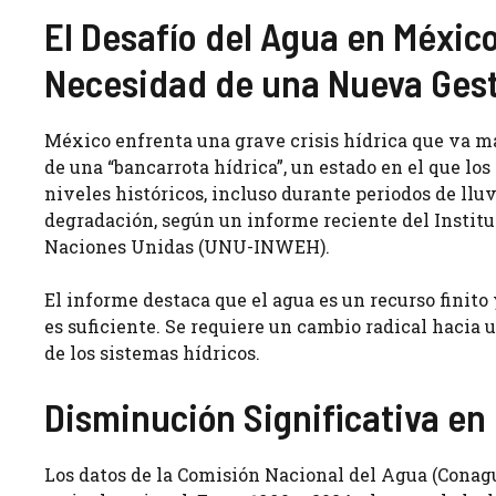
El Desafío del Agua en México
Necesidad de una Nueva Ges
México enfrenta una grave crisis hídrica que va má
de una “bancarrota hídrica”, un estado en el que lo
niveles históricos, incluso durante periodos de llu
degradación, según un informe reciente del Instit
Naciones Unidas (UNU-INWEH).
El informe destaca que el agua es un recurso finito 
es suficiente. Se requiere un cambio radical hacia 
de los sistemas hídricos.
Disminución Significativa en 
Los datos de la Comisión Nacional del Agua (Conag