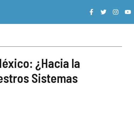
México: ¿Hacia la
estros Sistemas