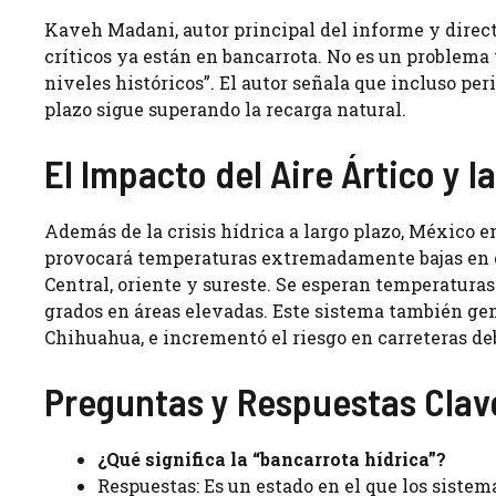
Kaveh Madani, autor principal del informe y dire
críticos ya están en bancarrota. No es un problema 
niveles históricos”. El autor señala que incluso per
plazo sigue superando la recarga natural.
El Impacto del Aire Ártico y 
Además de la crisis hídrica a largo plazo, México e
provocará temperaturas extremadamente bajas en gr
Central, oriente y sureste. Se esperan temperaturas 
grados en áreas elevadas. Este sistema también ge
Chihuahua, e incrementó el riesgo en carreteras d
Preguntas y Respuestas Clav
¿Qué significa la “bancarrota hídrica”?
Respuestas: Es un estado en el que los sistem