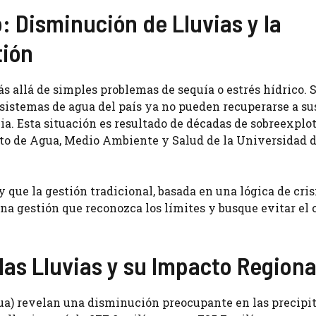
: Disminución de Lluvias y la
tión
s allá de simples problemas de sequía o estrés hídrico. 
s sistemas de agua del país ya no pueden recuperarse a su
via. Esta situación es resultado de décadas de sobreexplo
uto de Agua, Medio Ambiente y Salud de la Universidad d
y que la gestión tradicional, basada en una lógica de cris
una gestión que reconozca los límites y busque evitar el 
las Lluvias y su Impacto Regiona
ua) revelan una disminución preocupante en las precipi