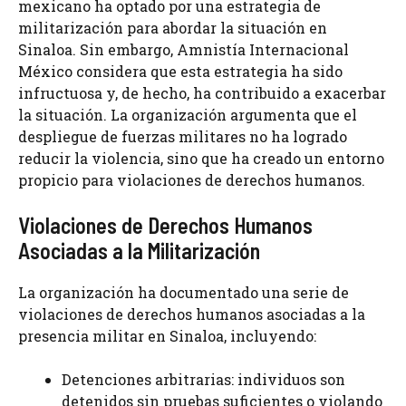
mexicano ha optado por una estrategia de
militarización para abordar la situación en
Sinaloa. Sin embargo, Amnistía Internacional
México considera que esta estrategia ha sido
infructuosa y, de hecho, ha contribuido a exacerbar
la situación. La organización argumenta que el
despliegue de fuerzas militares no ha logrado
reducir la violencia, sino que ha creado un entorno
propicio para violaciones de derechos humanos.
Violaciones de Derechos Humanos
Asociadas a la Militarización
La organización ha documentado una serie de
violaciones de derechos humanos asociadas a la
presencia militar en Sinaloa, incluyendo:
Detenciones arbitrarias: individuos son
detenidos sin pruebas suficientes o violando