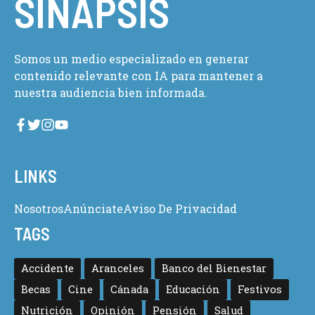
SINAPSIS
Somos un medio especializado en generar
contenido relevante con IA para mantener a
nuestra audiencia bien informada.
LINKS
Nosotros
Anúnciate
Aviso De Privacidad
TAGS
Accidente
Aranceles
Banco del Bienestar
Becas
Cine
Cánada
Educación
Festivos
Nutrición
Opinión
Pensión
Salud