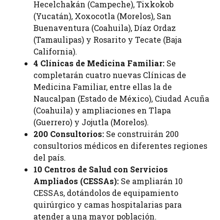
Hecelchakán (Campeche), Tixkokob
(Yucatán), Xoxocotla (Morelos), San
Buenaventura (Coahuila), Díaz Ordaz
(Tamaulipas) y Rosarito y Tecate (Baja
California).
4 Clínicas de Medicina Familiar:
Se
completarán cuatro nuevas Clínicas de
Medicina Familiar, entre ellas la de
Naucalpan (Estado de México), Ciudad Acuña
(Coahuila) y ampliaciones en Tlapa
(Guerrero) y Jojutla (Morelos).
200 Consultorios:
Se construirán 200
consultorios médicos en diferentes regiones
del país.
10 Centros de Salud con Servicios
Ampliados (CESSAs):
Se ampliarán 10
CESSAs, dotándolos de equipamiento
quirúrgico y camas hospitalarias para
atender a una mayor población.