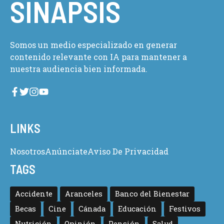
SINAPSIS
Somos un medio especializado en generar
contenido relevante con IA para mantener a
nuestra audiencia bien informada.
LINKS
Nosotros
Anúnciate
Aviso De Privacidad
TAGS
Accidente
Aranceles
Banco del Bienestar
Becas
Cine
Cánada
Educación
Festivos
Nutrición
Opinión
Pensión
Salud