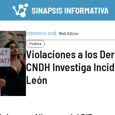
SINAPSIS INFORMATIVA
FEBRERO 6, 2026
Web Editor
Política
Violaciones a los D
CNDH Investiga Incid
León