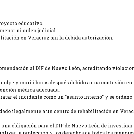
royecto educativo.
 menor ni orden judicial.
litación en Veracruz sin la debida autorización.
mendación al DIF de Nuevo León, acreditando violacio
 golpe y murió horas después debido a una contusión en 
atención médica adecuada.
ratar el incidente como un “asunto interno” y se ordenó 
dado ilegalmente a un centro de rehabilitación en Verac
 una obligación para el DIF de Nuevo León de investigar
rantizar la protección y los derechos de todos los menore