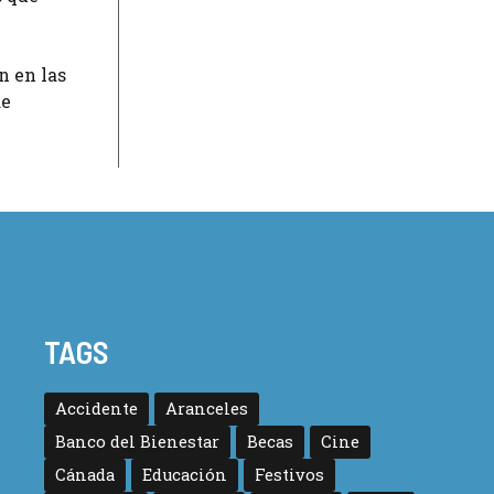
n en las
de
TAGS
Accidente
Aranceles
Banco del Bienestar
Becas
Cine
Cánada
Educación
Festivos