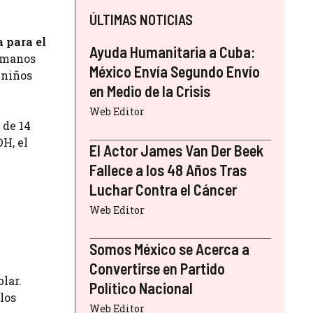
ÚLTIMAS NOTICIAS
 para el
Ayuda Humanitaria a Cuba:
humanos
México Envía Segundo Envío
 niños
en Medio de la Crisis
Web Editor
 de 14
DH, el
El Actor James Van Der Beek
Fallece a los 48 Años Tras
Luchar Contra el Cáncer
Web Editor
Somos México se Acerca a
Convertirse en Partido
lar.
Político Nacional
los
Web Editor