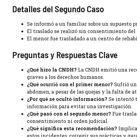
Detalles del Segundo Caso
Se informó a un familiar sobre un supuesto p
El traslado se realizó sin consentimiento del
El menor fue trasladado a un centro de rehabi
Preguntas y Respuestas Clave
¿Qué hizo la CNDH?
La CNDH emitió una reco
graves a los derechos humanos.
¿Qué ocurrió con el primer menor?
Sufrió un
abdomen, a pesar de las quejas y la falta de 
¿Por qué se ocultó información?
Se intentó t
información para evitar una investigación.
¿Qué pasó con el segundo menor?
Fue trasla
consentimiento ni orden judicial.
¿Qué significa esta recomendación?
Implica
estos incidentes, corregir sus prácticas y ga