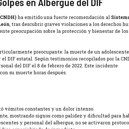
Golpes en Albergue del DIF
 (CNDH)
ha emitido una fuerte recomendación al
Sistema
León
, tras descubrir graves violaciones a los derechos 
ente preocupación sobre la protección y bienestar de los
rticularmente preocupante: la muerte de un adolescente
r el DIF estatal. Según testimonios recopilados por la CN
onal del DIF el 8 de febrero de 2022. Este incidente
con su muerte horas después.
tó vómitos constantes y un dolor intenso.
nte, mostrando signos como palidez y dificultad para hab
lescentes y personal del albergue, no se activaron protoco