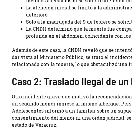
médicos adecuados ni se solicitó atención m
La atención inicial se limitó a la administra
deterioro.
Solo a la madrugada del 9 de febrero se solic
La CNDH determinó que la muerte fue compat
profunda en el abdomen, coincidente con los
Además de este caso, la CNDH reveló que se intentó
dar vista al Ministerio Público, se trató el incide
relacionada con la muerte, lo que obstaculizó una 
Caso 2: Traslado Ilegal de un
Otro incidente grave que motivó la recomendación 
un segundo menor ingresó al mismo albergue. Perso
Adolescentes informó a un familiar sobre un supues
consentimiento del menor ni una orden judicial, se 
estado de Veracruz.