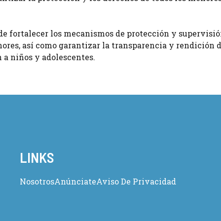
de fortalecer los mecanismos de protección y supervisió
res, así como garantizar la transparencia y rendición 
 a niños y adolescentes.
LINKS
Nosotros
Anúnciate
Aviso De Privacidad