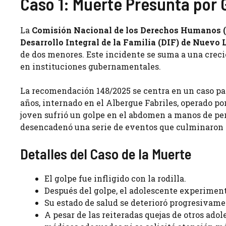
Caso 1: Muerte Presunta por 
La
Comisión Nacional de los Derechos Humanos
Desarrollo Integral de la Familia (DIF) de Nuevo 
de dos menores. Este incidente se suma a una creci
en instituciones gubernamentales.
La recomendación 148/2025 se centra en un caso pa
años, internado en el Albergue Fabriles, operado po
joven sufrió un golpe en el abdomen a manos de pers
desencadenó una serie de eventos que culminaron 
Detalles del Caso de la Muerte
El golpe fue infligido con la rodilla.
Después del golpe, el adolescente experimen
Su estado de salud se deterioró progresivame
A pesar de las reiteradas quejas de otros ado